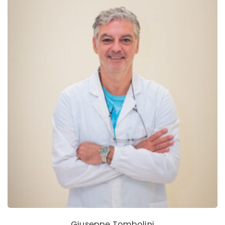
Giuseppe Tombolini