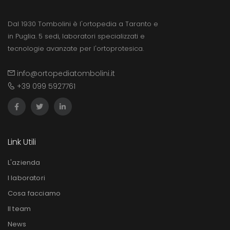
Dal 1930 Tombolini è l'ortopedia a Taranto e
in Puglia. 5 sedi, laboratori specializzati e
tecnologie avanzate per l'ortoprotesica.
info@ortopediatombolini.it
+39 099 5927761
Link Utili
L'azienda
I laboratori
Cosa facciamo
Il team
News